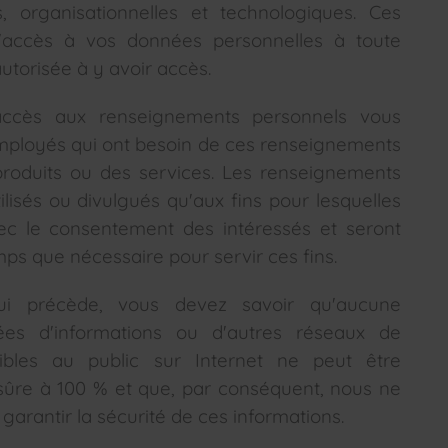
, organisationnelles et technologiques. Ces
l'accès à vos données personnelles à toute
utorisée à y avoir accès.
l'accès aux renseignements personnels vous
mployés qui ont besoin de ces renseignements
produits ou des services. Les renseignements
ilisés ou divulgués qu'aux fins pour lesquelles
avec le consentement des intéressés et seront
ps que nécessaire pour servir ces fins.
ui précède, vous devez savoir qu'aucune
ées d'informations ou d'autres réseaux de
ibles au public sur Internet ne peut être
ûre à 100 % et que, par conséquent, nous ne
arantir la sécurité de ces informations.