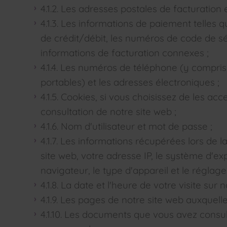
4.1.2. Les adresses postales de facturation e
4.1.3. Les informations de paiement telles 
de crédit/débit, les numéros de code de sé
informations de facturation connexes ;
4.1.4. Les numéros de téléphone (y compris
portables) et les adresses électroniques ;
4.1.5. Cookies, si vous choisissez de les acc
consultation de notre site web ;
4.1.6. Nom d'utilisateur et mot de passe ;
4.1.7. Les informations récupérées lors de l
site web, votre adresse IP, le système d'exp
navigateur, le type d'appareil et le réglag
4.1.8. La date et l'heure de votre visite sur n
4.1.9. Les pages de notre site web auxquell
4.1.10. Les documents que vous avez consul