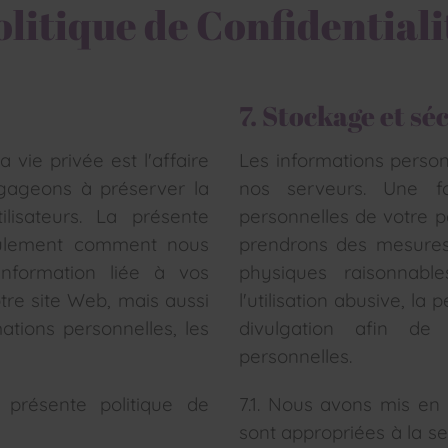
olitique de Confidentiali
7. Stockage et sé
 vie privée est l'affaire
Les informations person
ngageons à préserver la
nos serveurs. Une 
ilisateurs. La présente
personnelles de votre pa
seulement comment nous
prendrons des mesures 
 information liée à vos
physiques raisonnabl
tre site Web, mais aussi
l'utilisation abusive, la 
ions personnelles, les
divulgation afin de 
personnelles.
a présente politique de
7.1. Nous avons mis en 
sont appropriées à la se