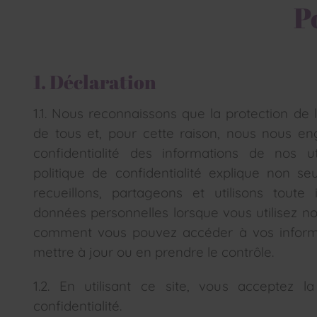
P
1. Déclaration
1.1. Nous reconnaissons que la protection de la
de tous et, pour cette raison, nous nous e
confidentialité des informations de nos ut
politique de confidentialité explique non 
recueillons, partageons et utilisons toute
données personnelles lorsque vous utilisez no
comment vous pouvez accéder à vos informat
mettre à jour ou en prendre le contrôle.
1.2. En utilisant ce site, vous acceptez l
confidentialité.