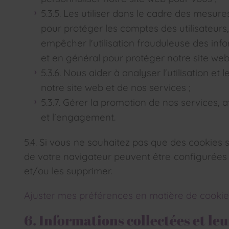
5.3.5. Les utiliser dans le cadre des mesures
pour protéger les comptes des utilisateur
empêcher l'utilisation frauduleuse des inf
et en général pour protéger notre site web 
5.3.6. Nous aider à analyser l'utilisation e
notre site web et de nos services ;
5.3.7. Gérer la promotion de nos services, af
et l'engagement.
5.4. Si vous ne souhaitez pas que des cookies so
de votre navigateur peuvent être configurées 
et/ou les supprimer.
Ajuster mes préférences en matière de cookie
6. Informations collectées et leu