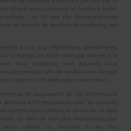
 réserve de certaines exceptions prévues par la
er (i) que nous corrigions ou mettions à jour
rsonnels ; ou (ii) que ces Renseignements
scrits de la base de données de marketing par
 mettre à jour vos Informations personnelles,
ous contacter par toute méthode prévue à la
 vous nous contactez, nous pouvons vous
ns personnelles afin de vérifier votre identité
nous traitons votre demande correctement.
ne demande de suppression de vos Informations
s données sont nécessaires pour les produits
ez achetés et/ou utilisés, la demande ne sera
sure où elles ne sont plus nécessaires pour
 et/ou utilisés, ou requises à des fins