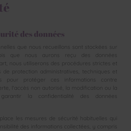
té
curité des données
nelles que nous recueillons sont stockées sur
fois que nous aurons reçu des données
rt, nous utiliserons des procédures strictes et
de protection administratives, techniques et
es pour protéger ces informations contre
perte, l'accès non autorisé, la modification ou la
garantir la confidentialité des données
place les mesures de sécurité habituelles qui
nsibilité des informations collectées, y compris