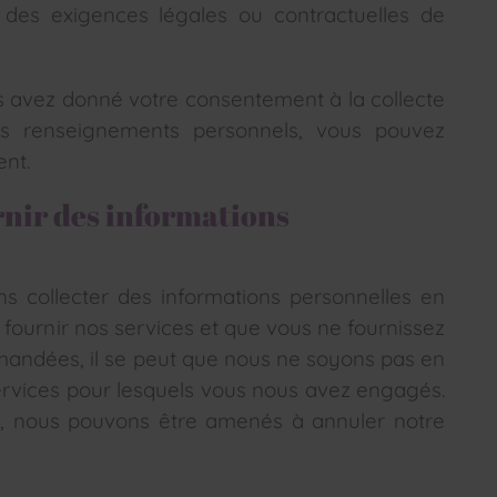
des exigences légales ou contractuelles de
us avez donné votre consentement à la collecte
 vos renseignements personnels, vous pouvez
ent.
urnir des informations
ns collecter des informations personnelles en
e fournir nos services et que vous ne fournissez
mandées, il se peut que nous ne soyons pas en
ervices pour lesquels vous nous avez engagés.
s, nous pouvons être amenés à annuler notre