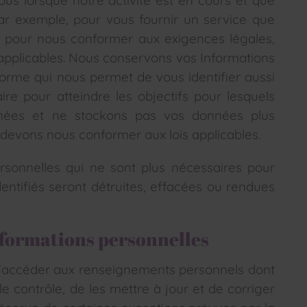
ous lorsque notre activité est en cours et que
par exemple, pour vous fournir un service que
pour nous conformer aux exigences légales,
applicables. Nous conservons vos Informations
orme qui nous permet de vous identifier aussi
re pour atteindre les objectifs pour lesquels
nnées et ne stockons pas vos données plus
 devons nous conformer aux lois applicables.
ersonnelles qui ne sont plus nécessaires pour
identifiés seront détruites, effacées ou rendues
informations personnelles
t d'accéder aux renseignements personnels dont
e contrôle, de les mettre à jour et de corriger