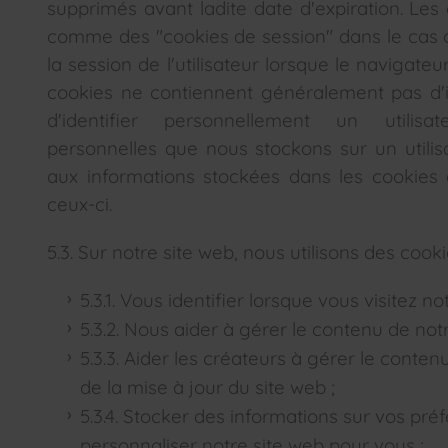
supprimés avant ladite date d'expiration. Les
comme des "cookies de session" dans le cas où 
la session de l'utilisateur lorsque le navigate
cookies ne contiennent généralement pas d'
d'identifier personnellement un utilisat
personnelles que nous stockons sur un utilis
aux informations stockées dans les cookies 
ceux-ci.
5.3. Sur notre site web, nous utilisons des cooki
5.3.1. Vous identifier lorsque vous visitez no
5.3.2. Nous aider à gérer le contenu de notr
5.3.3. Aider les créateurs à gérer le contenu
de la mise à jour du site web ;
5.3.4. Stocker des informations sur vos pré
personnaliser notre site web pour vous ;