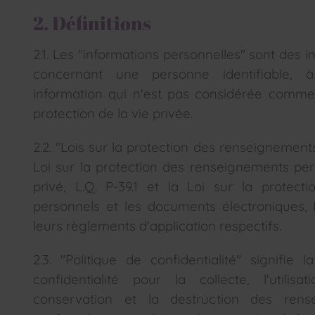
2. Définitions
2.1. Les "informations personnelles" sont des 
concernant une personne identifiable, à
information qui n'est pas considérée comme t
protection de la vie privée.
2.2. "Lois sur la protection des renseignement
Loi sur la protection des renseignements per
privé, L.Q. P-39.1 et la Loi sur la protec
personnels et les documents électroniques, L
leurs règlements d'application respectifs.
2.3. "Politique de confidentialité" signifie 
confidentialité pour la collecte, l'utilisat
conservation et la destruction des rens