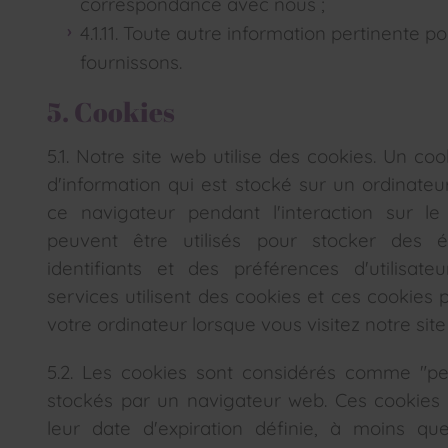
correspondance avec nous ;
4.1.11. Toute autre information pertinente p
fournissons.
5. Cookies
5.1. Notre site web utilise des cookies. Un co
d'information qui est stocké sur un ordinateur
ce navigateur pendant l'interaction sur le
peuvent être utilisés pour stocker des 
identifiants et des préférences d'utilisate
services utilisent des cookies et ces cookies 
votre ordinateur lorsque vous visitez notre sit
5.2. Les cookies sont considérés comme "pers
stockés par un navigateur web. Ces cookies r
leur date d'expiration définie, à moins que 