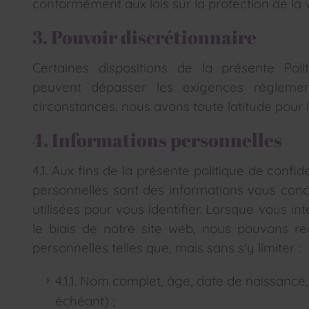
conformément aux lois sur la protection de la v
3. Pouvoir discrétionnaire
Certaines dispositions de la présente Polit
peuvent dépasser les exigences réglement
circonstances, nous avons toute latitude pour l
4. Informations personnelles
4.1. Aux fins de la présente politique de confide
personnelles sont des informations vous conc
utilisées pour vous identifier. Lorsque vous i
le biais de notre site web, nous pouvons rec
personnelles telles que, mais sans s'y limiter :
4.1.1. Nom complet, âge, date de naissance, s
échéant) ;