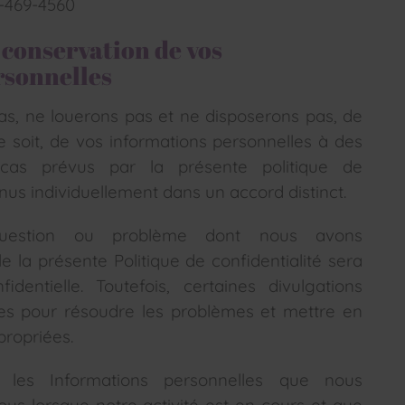
0-469-4560
t conservation de vos
rsonnelles
as, ne louerons pas et ne disposerons pas, de
 soit, de vos informations personnelles à des
 cas prévus par la présente politique de
nus individuellement dans un accord distinct.
 question ou problème dont nous avons
e la présente Politique de confidentialité sera
identielle. Toutefois, certaines divulgations
es pour résoudre les problèmes et mettre en
propriées.
 les Informations personnelles que nous