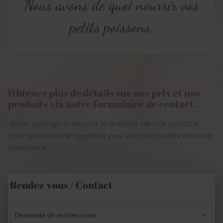
Nous avons de quoi nourrir vos
petits poissons.
Obtenez plus de détails sur nos prix et nos
produits via notre formulaire de contact.
Nous vous garantissons le meilleur service possible
pour que vous ne repartiez pas les mains vides de notre
animalerie.
Rendez-vous / Contact