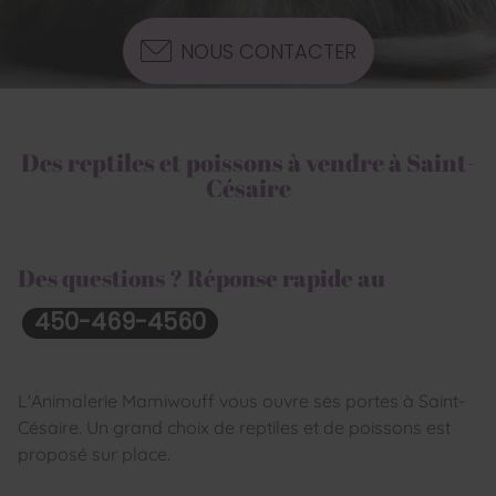
NOUS CONTACTER
Des reptiles et poissons à vendre à Saint-
Césaire
Des questions ? Réponse rapide au
450-469-4560
L'Animalerie Mamiwouff vous ouvre ses portes à Saint-
Césaire. Un grand choix de reptiles et de poissons est
proposé sur place.